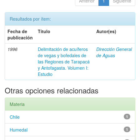
Anterior
1
Siguiente
Resultados por ítem:
Fecha de
Título
Autor(es)
publicación
1996
Delimitación de acuíferos
Dirección General
de vegas y bofedales de
de Aguas
las Regiones de Tarapacá
y Antofagasta. Volumen I:
Estudio
Otras opciones relacionadas
Materia
Chile
1
Humedal
1