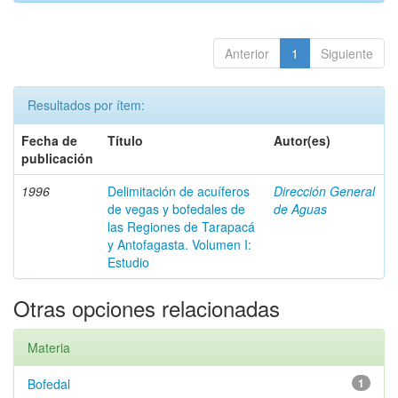
Anterior
1
Siguiente
Resultados por ítem:
Fecha de
Título
Autor(es)
publicación
1996
Delimitación de acuíferos
Dirección General
de vegas y bofedales de
de Aguas
las Regiones de Tarapacá
y Antofagasta. Volumen I:
Estudio
Otras opciones relacionadas
Materia
Bofedal
1