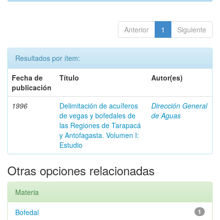
Anterior
1
Siguiente
Resultados por ítem:
Fecha de
Título
Autor(es)
publicación
1996
Delimitación de acuíferos
Dirección General
de vegas y bofedales de
de Aguas
las Regiones de Tarapacá
y Antofagasta. Volumen I:
Estudio
Otras opciones relacionadas
Materia
Bofedal
1