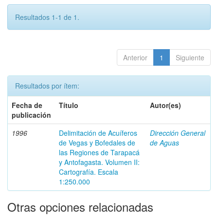
Resultados 1-1 de 1.
Anterior
1
Siguiente
Resultados por ítem:
Fecha de
Título
Autor(es)
publicación
1996
Delimitación de Acuíferos
Dirección General
de Vegas y Bofedales de
de Aguas
las Regiones de Tarapacá
y Antofagasta. Volumen II:
Cartografía. Escala
1:250.000
Otras opciones relacionadas