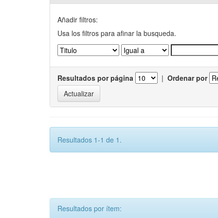
Añadir filtros:
Usa los filtros para afinar la busqueda.
Resultados por página
|
Ordenar por
Resultados 1-1 de 1.
Resultados por ítem: