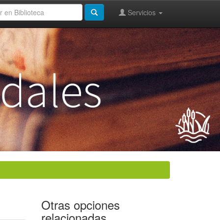
Servicios
Otras opciones
relacionadas