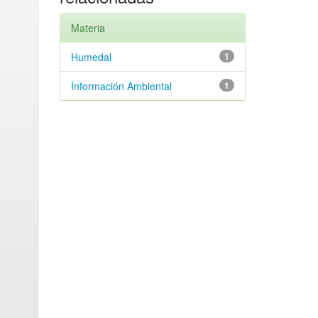
Materia
Humedal
1
Información Ambiental
1