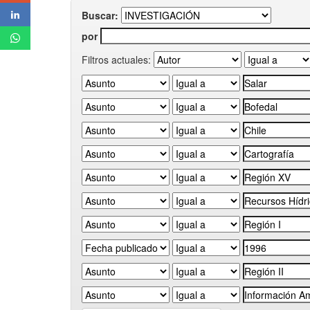
Buscar:
por
Filtros actuales: