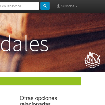
Servicios
Otras opciones
relacionadas