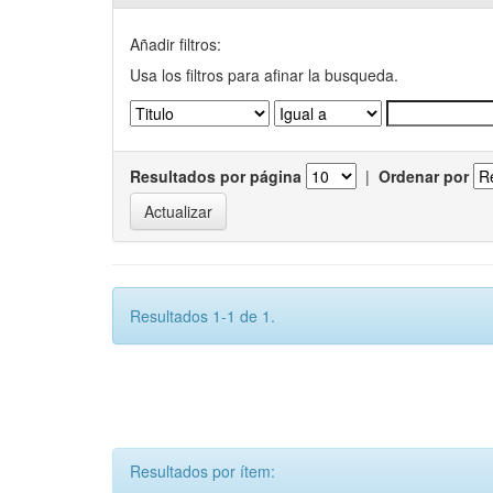
Añadir filtros:
Usa los filtros para afinar la busqueda.
Resultados por página
|
Ordenar por
Resultados 1-1 de 1.
Resultados por ítem: