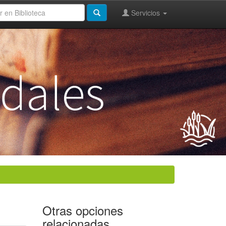
Servicios
Otras opciones
relacionadas