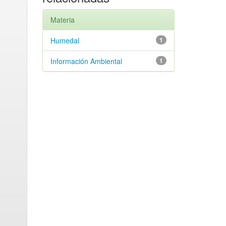
Materia
Humedal
1
Información Ambiental
1