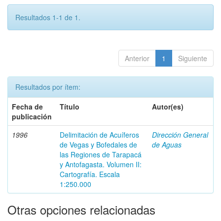
Resultados 1-1 de 1.
Anterior
1
Siguiente
Resultados por ítem:
Fecha de
Título
Autor(es)
publicación
1996
Delimitación de Acuíferos
Dirección General
de Vegas y Bofedales de
de Aguas
las Regiones de Tarapacá
y Antofagasta. Volumen II:
Cartografía. Escala
1:250.000
Otras opciones relacionadas