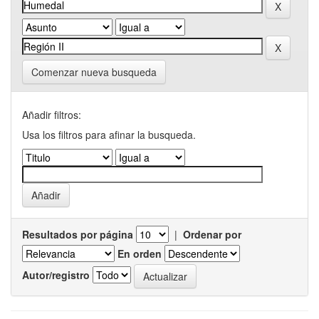
Comenzar nueva busqueda
Añadir filtros:
Usa los filtros para afinar la busqueda.
Resultados por página
|
Ordenar por
En orden
Autor/registro