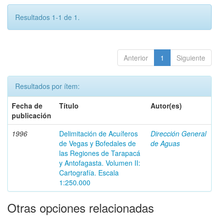
Resultados 1-1 de 1.
Anterior
1
Siguiente
Resultados por ítem:
Fecha de
Título
Autor(es)
publicación
1996
Delimitación de Acuíferos
Dirección General
de Vegas y Bofedales de
de Aguas
las Regiones de Tarapacá
y Antofagasta. Volumen II:
Cartografía. Escala
1:250.000
Otras opciones relacionadas