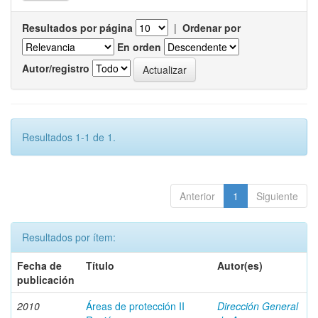
Resultados por página
|
Ordenar por
En orden
Autor/registro
Resultados 1-1 de 1.
Anterior
1
Siguiente
Resultados por ítem:
Fecha de
Título
Autor(es)
publicación
2010
Áreas de protección II
Dirección General