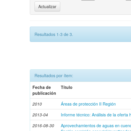
Resultados 1-3 de 3.
Resultados por ítem:
Fecha de
Título
publicación
2010
Áreas de protección II Región
2013-04
Informe técnico: Análisis de la oferta
2016-08-30
Aprovechamientos de aguas en cuenc