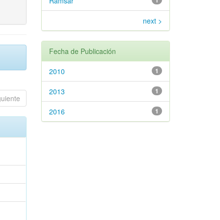
Ramsar
1
next >
Fecha de Publicación
2010
1
2013
1
guiente
2016
1