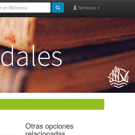
Servicios
Otras opciones
relacionadas