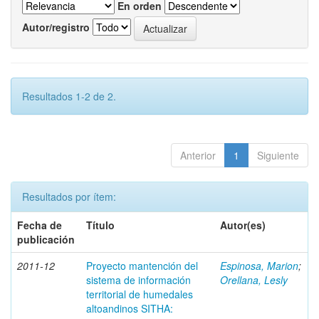
En orden
Autor/registro
Resultados 1-2 de 2.
Anterior
1
Siguiente
Resultados por ítem:
Fecha de
Título
Autor(es)
publicación
2011-12
Proyecto mantención del
Espinosa, Marion
;
sistema de información
Orellana, Lesly
territorial de humedales
altoandinos SITHA: