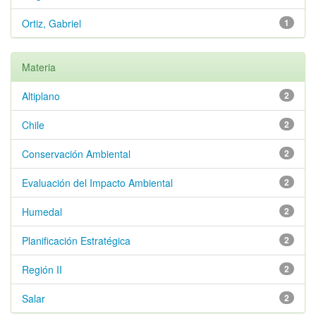
Ortiz, Gabriel
1
Materia
Altiplano
2
Chile
2
Conservación Ambiental
2
Evaluación del Impacto Ambiental
2
Humedal
2
Planificación Estratégica
2
Región II
2
Salar
2