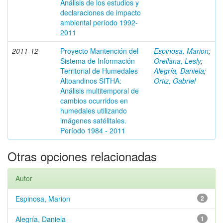
Análisis de los estudios y
declaraciones de impacto
ambiental período 1992-
2011
2011-12
Proyecto Mantención del
Espinosa, Marion
;
Sistema de Información
Orellana, Lesly
;
Territorial de Humedales
Alegría, Daniela
;
Altoandinos SITHA:
Ortiz, Gabriel
Análisis multitemporal de
cambios ocurridos en
humedales utilizando
imágenes satélitales.
Período 1984 - 2011
Otras opciones relacionadas
Autor
Espinosa, Marion
2
Alegría, Daniela
1