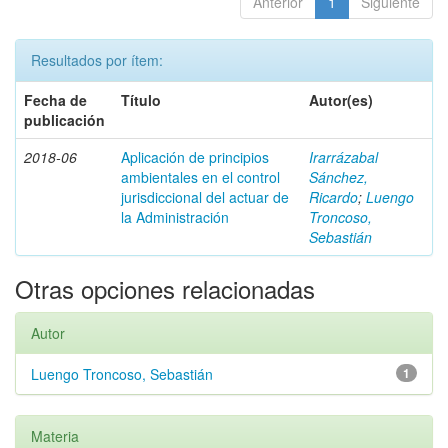
Anterior
1
Siguiente
Resultados por ítem:
Fecha de
Título
Autor(es)
publicación
2018-06
Aplicación de principios
Irarrázabal
ambientales en el control
Sánchez,
jurisdiccional del actuar de
Ricardo
;
Luengo
la Administración
Troncoso,
Sebastián
Otras opciones relacionadas
Autor
Luengo Troncoso, Sebastián
1
Materia