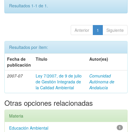
Resultados 1-1 de 1.
Anterior
1
Siguiente
Resultados por ítem:
Fecha de
Título
Autor(es)
publicación
2007-07
Ley 7/2007, de 9 de julio
Comunidad
de Gestión Integrada de
Autónoma de
la Calidad Ambiental
Andalucía
Otras opciones relacionadas
Materia
Educación Ambiental
1