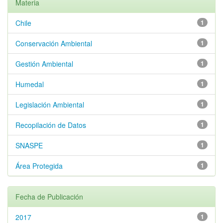
Materia
Chile
1
Conservación Ambiental
1
Gestión Ambiental
1
Humedal
1
Legislación Ambiental
1
Recopilación de Datos
1
SNASPE
1
Área Protegida
1
Fecha de Publicación
2017
1