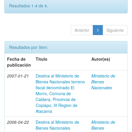
Resultados 1-4 de 4.
Anterior
1
Siguiente
Resultados por ítem:
Fecha de
Título
Autor(es)
publicación
2007-01-21
Destina al Ministerio de
Ministerio de
Bienes Nacionales terreno
Bienes
fiscal denominado El
Nacionales
Morro, Comuna de
Caldera, Provincia de
Copiapo, III Region de
Atacama
2006-04-22
Destina al Ministerio de
Ministerio de
Bienes Nacionales
Bienes