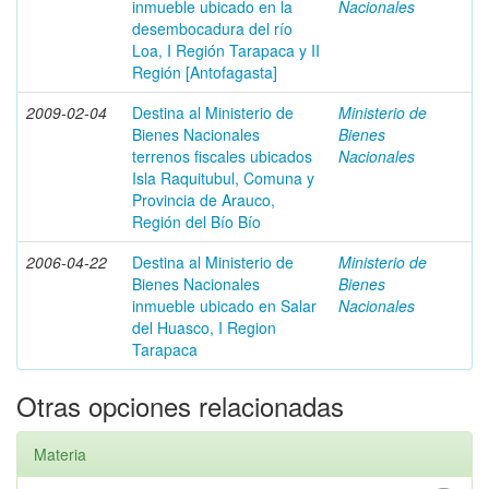
inmueble ubicado en la
Nacionales
desembocadura del río
Loa, I Región Tarapaca y II
Región [Antofagasta]
2009-02-04
Destina al Ministerio de
Ministerio de
Bienes Nacionales
Bienes
terrenos fiscales ubicados
Nacionales
Isla Raquitubul, Comuna y
Provincia de Arauco,
Región del Bío Bío
2006-04-22
Destina al Ministerio de
Ministerio de
Bienes Nacionales
Bienes
inmueble ubicado en Salar
Nacionales
del Huasco, I Region
Tarapaca
Otras opciones relacionadas
Materia