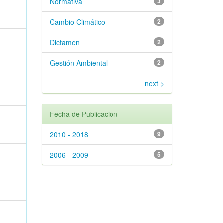
Normativa
3
Cambio Climático
2
Dictamen
2
Gestión Ambiental
2
next >
Fecha de Publicación
2010 - 2018
9
2006 - 2009
5