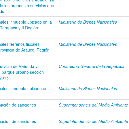
e los órganos o servicios que
do.
nales inmueble ubicado en la
Ministerio de Bienes Nacionales
Tarapaca y II Región
ales terrenos fiscales
Ministerio de Bienes Nacionales
rovincia de Arauco, Región
ervicio de Vivienda y
Contraloría General de la República
n parque urbano sección
 2015
onales inmueble ubicado en
Ministerio de Bienes Nacionales
nación de sanciones
Superintendencia del Medio Ambiente
nación de sanciones
Superintendencia del Medio Ambiente