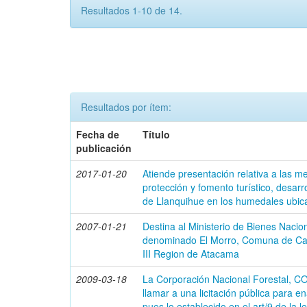
Resultados 1-10 de 14.
Resultados por ítem:
Fecha de
Título
publicación
2017-01-20
Atiende presentación relativa a las m
protección y fomento turístico, desarr
de Llanquihue en los humedales ubi
2007-01-21
Destina al Ministerio de Bienes Nacion
denominado El Morro, Comuna de Cal
III Region de Atacama
2009-03-18
La Corporación Nacional Forestal, CO
llamar a una licitación pública para 
pues lo establecido en el art/9 de la l