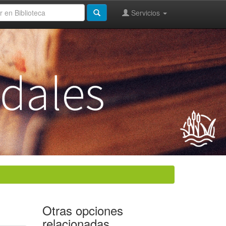
Servicios
Otras opciones
relacionadas