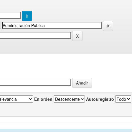
En orden
Autor/registro