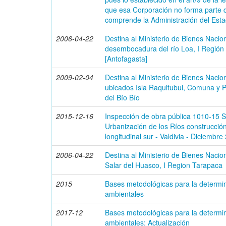
que esa Corporación no forma parte d
comprende la Administración del Esta
2006-04-22
Destina al Ministerio de Bienes Nacio
desembocadura del río Loa, I Región 
[Antofagasta]
2009-02-04
Destina al Ministerio de Bienes Nacion
ubicados Isla Raquitubul, Comuna y P
del Bío Bío
2015-12-16
Inspección de obra pública 1010-15 S
Urbanización de los Ríos construcció
longitudinal sur - Valdivia - Diciembre
2006-04-22
Destina al Ministerio de Bienes Naci
Salar del Huasco, I Region Tarapaca
2015
Bases metodológicas para la determi
ambientales
2017-12
Bases metodológicas para la determi
ambientales: Actualización