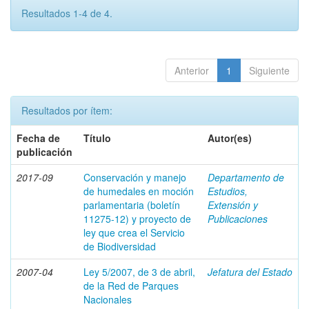
Resultados 1-4 de 4.
Anterior
1
Siguiente
Resultados por ítem:
Fecha de
Título
Autor(es)
publicación
2017-09
Conservación y manejo
Departamento de
de humedales en moción
Estudios,
parlamentaria (boletín
Extensión y
11275-12) y proyecto de
Publicaciones
ley que crea el Servicio
de Biodiversidad
2007-04
Ley 5/2007, de 3 de abril,
Jefatura del Estado
de la Red de Parques
Nacionales