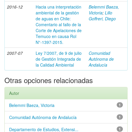
2016-12
Hacia una interpretación
Belemmi Baeza,
ambiental de la gestión
Victoria
;
Lillo
de aguas en Chile:
Goffreri, Diego
Comentario al fallo de la
Corte de Apelaciones de
Temuco en causa Rol
N°-1397-2015.
2007-07
Ley 7/2007, de 9 de julio
Comunidad
de Gestión Integrada de
Autónoma de
la Calidad Ambiental
Andalucía
Otras opciones relacionadas
Autor
Belemmi Baeza, Victoria
1
Comunidad Autónoma de Andalucía
1
Departamento de Estudios, Extensi...
1