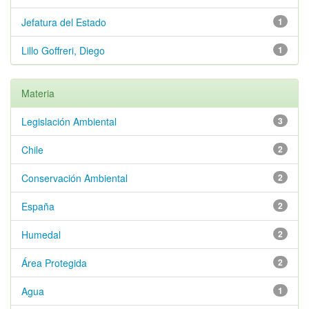
Jefatura del Estado
1
Lillo Goffreri, Diego
1
Materia
Legislación Ambiental
3
Chile
2
Conservación Ambiental
2
España
2
Humedal
2
Área Protegida
2
Agua
1