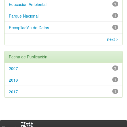
Educación Ambiental
1
Parque Nacional
1
Recopilación de Datos
1
next >
Fecha de Publicación
2007
2
2016
1
2017
1