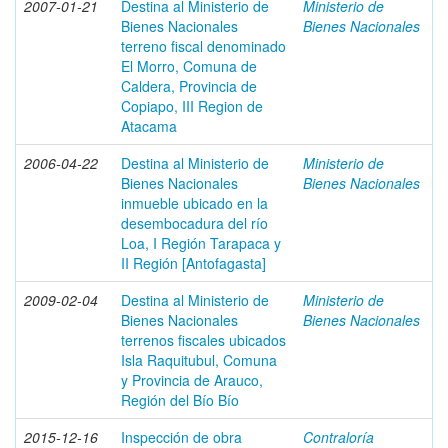
2007-01-21
Destina al Ministerio de
Ministerio de
Bienes Nacionales
Bienes Nacionales
terreno fiscal denominado
El Morro, Comuna de
Caldera, Provincia de
Copiapo, III Region de
Atacama
2006-04-22
Destina al Ministerio de
Ministerio de
Bienes Nacionales
Bienes Nacionales
inmueble ubicado en la
desembocadura del río
Loa, I Región Tarapaca y
II Región [Antofagasta]
2009-02-04
Destina al Ministerio de
Ministerio de
Bienes Nacionales
Bienes Nacionales
terrenos fiscales ubicados
Isla Raquitubul, Comuna
y Provincia de Arauco,
Región del Bío Bío
2015-12-16
Inspección de obra
Contraloría