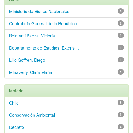
Ministerio de Bienes Nacionales
4
Contraloría General de la República
2
Belemmi Baeza, Victoria
1
Departamento de Estudios, Extensi...
1
Lillo Goffreri, Diego
1
Minaverry, Clara María
1
Materia
Chile
8
Conservación Ambiental
8
Decreto
4