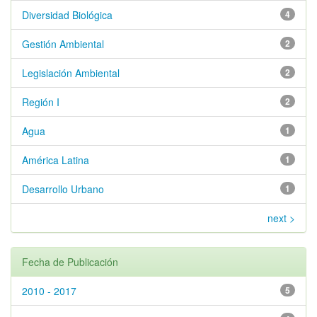
Diversidad Biológica
4
Gestión Ambiental
2
Legislación Ambiental
2
Región I
2
Agua
1
América Latina
1
Desarrollo Urbano
1
next >
Fecha de Publicación
2010 - 2017
5