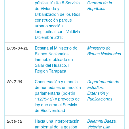
pública 1010-15 Servicio
General de la
de Vivienda y
República
Urbanización de los Ríos
construcción parque
urbano sección
longitudinal sur - Valdivia -
Diciembre 2015
2006-04-22
Destina al Ministerio de
Ministerio de
Bienes Nacionales
Bienes Nacionales
inmueble ubicado en
Salar del Huasco, I
Region Tarapaca
2017-09
Conservación y manejo
Departamento de
de humedales en moción
Estudios,
parlamentaria (boletín
Extensión y
11275-12) y proyecto de
Publicaciones
ley que crea el Servicio
de Biodiversidad
2016-12
Hacia una interpretación
Belemmi Baeza,
ambiental de la gestión
Victoria
;
Lillo