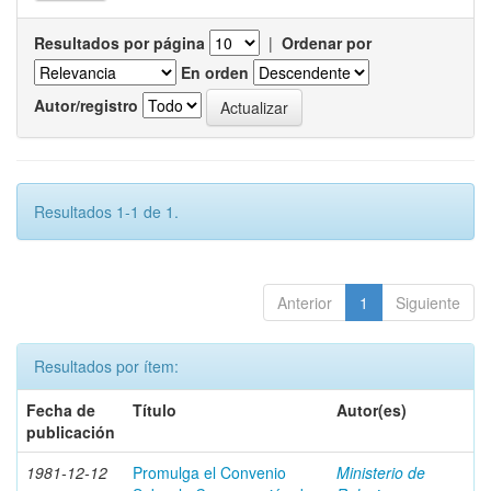
Resultados por página
|
Ordenar por
En orden
Autor/registro
Resultados 1-1 de 1.
Anterior
1
Siguiente
Resultados por ítem:
Fecha de
Título
Autor(es)
publicación
1981-12-12
Promulga el Convenio
Ministerio de