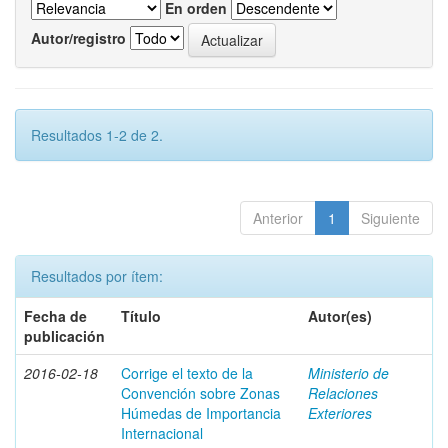
En orden
Autor/registro
Resultados 1-2 de 2.
Anterior
1
Siguiente
Resultados por ítem:
Fecha de
Título
Autor(es)
publicación
2016-02-18
Corrige el texto de la
Ministerio de
Convención sobre Zonas
Relaciones
Húmedas de Importancia
Exteriores
Internacional