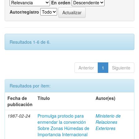
En orden
Autor/registro
Resultados 1-6 de 6.
Anterior
1
Siguiente
Resultados por ítem:
Fecha de
Título
Autor(es)
publicación
1987-02-24
Promulga protoclo para
Ministerio de
enmendar la convención
Relaciones
Sobre Zonas Húmedas de
Exteriores
Importancia Internacional