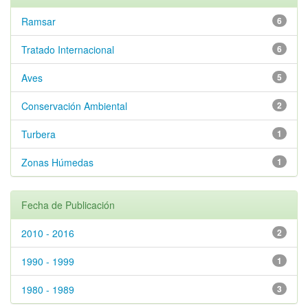
Ramsar
6
Tratado Internacional
6
Aves
5
Conservación Ambiental
2
Turbera
1
Zonas Húmedas
1
Fecha de Publicación
2010 - 2016
2
1990 - 1999
1
1980 - 1989
3