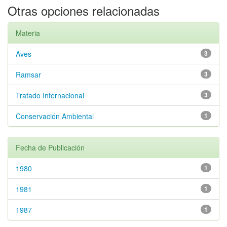
Otras opciones relacionadas
Materia
Aves
3
Ramsar
3
Tratado Internacional
3
Conservación Ambiental
1
Fecha de Publicación
1980
1
1981
1
1987
1