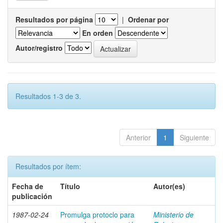
Resultados por página
|
Ordenar por
En orden
Autor/registro
Resultados 1-3 de 3.
Anterior
1
Siguiente
Resultados por ítem:
Fecha de
Título
Autor(es)
publicación
1987-02-24
Promulga protoclo para
Ministerio de