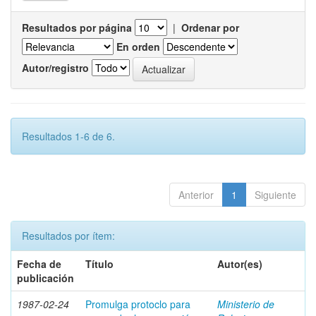
Resultados por página
|
Ordenar por
En orden
Autor/registro
Resultados 1-6 de 6.
Anterior
1
Siguiente
Resultados por ítem:
Fecha de
Título
Autor(es)
publicación
1987-02-24
Promulga protoclo para
Ministerio de