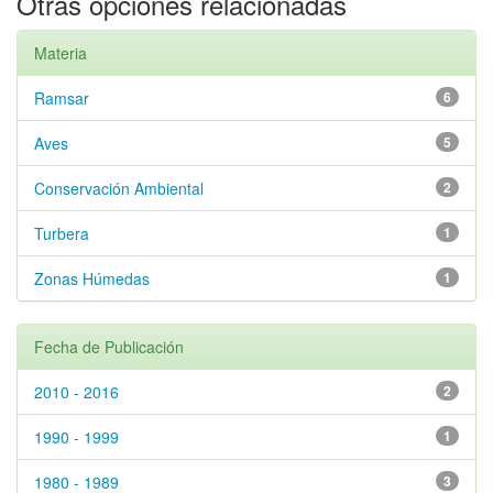
Otras opciones relacionadas
Materia
Ramsar
6
Aves
5
Conservación Ambiental
2
Turbera
1
Zonas Húmedas
1
Fecha de Publicación
2010 - 2016
2
1990 - 1999
1
1980 - 1989
3