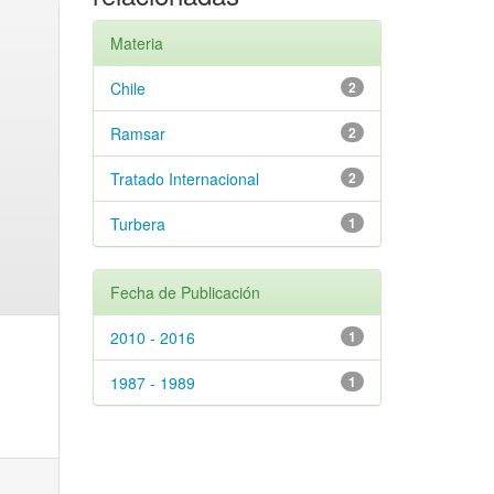
Materia
Chile
2
Ramsar
2
Tratado Internacional
2
Turbera
1
Fecha de Publicación
2010 - 2016
1
1987 - 1989
1