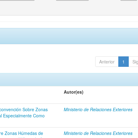
Anterior
1
Si
Autor(es)
 convención Sobre Zonas
Ministerio de Relaciones Exteriores
al Especialmente Como
obre Zonas Húmedas de
Ministerio de Relaciones Exteriores