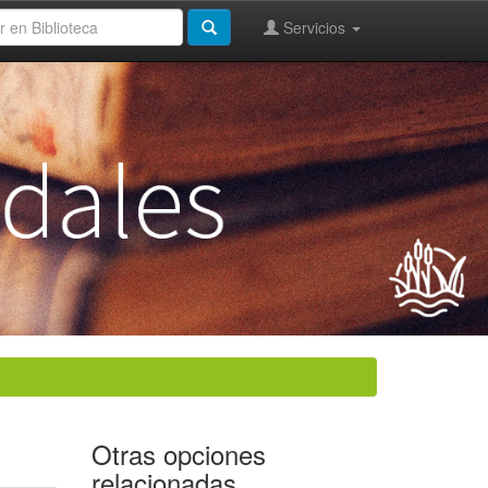
Servicios
Otras opciones
relacionadas