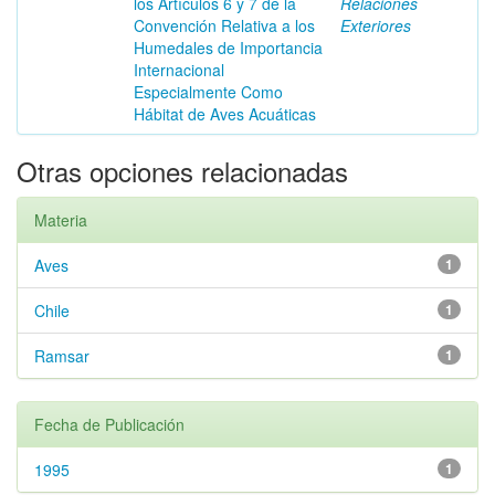
los Artículos 6 y 7 de la
Relaciones
Convención Relativa a los
Exteriores
Humedales de Importancia
Internacional
Especialmente Como
Hábitat de Aves Acuáticas
Otras opciones relacionadas
Materia
Aves
1
Chile
1
Ramsar
1
Fecha de Publicación
1995
1