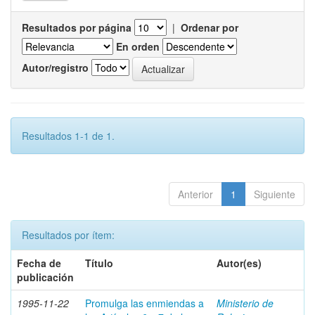
Resultados por página
|
Ordenar por
En orden
Autor/registro
Resultados 1-1 de 1.
Anterior
1
Siguiente
Resultados por ítem:
Fecha de
Título
Autor(es)
publicación
1995-11-22
Promulga las enmiendas a
Ministerio de