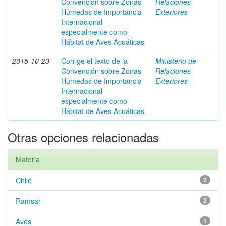
Convención sobre Zonas
Relaciones
Húmedas de Importancia
Exteriores
Internacional
especialmente como
Hábitat de Aves Acuáticas
2015-10-23
Corrige el texto de la
Ministerio de
Convención sobre Zonas
Relaciones
Húmedas de Importancia
Exteriores
Internacional
especialmente como
Hábitat de Aves Acuáticas.
Otras opciones relacionadas
Materia
Chile
2
Ramsar
2
Aves
1