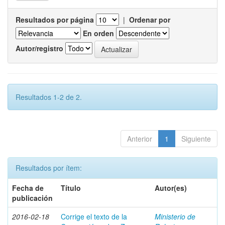
Resultados por página
|
Ordenar por
En orden
Autor/registro
Resultados 1-2 de 2.
Anterior
1
Siguiente
Resultados por ítem:
Fecha de
Título
Autor(es)
publicación
2016-02-18
Corrige el texto de la
Ministerio de