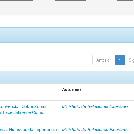
Anterior
1
Si
Autor(es)
 convención Sobre Zonas
Ministerio de Relaciones Exteriores
al Especialmente Como
Zonas Húmedas de Importancia
Ministerio de Relaciones Exteriores