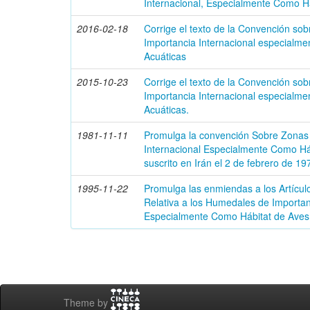
Internacional, Especialmente Como Há
2016-02-18
Corrige el texto de la Convención s
Importancia Internacional especialme
Acuáticas
2015-10-23
Corrige el texto de la Convención s
Importancia Internacional especialme
Acuáticas.
1981-11-11
Promulga la convención Sobre Zonas
Internacional Especialmente Como Háb
suscrito en Irán el 2 de febrero de 19
1995-11-22
Promulga las enmiendas a los Artícul
Relativa a los Humedales de Importan
Especialmente Como Hábitat de Aves
Theme by