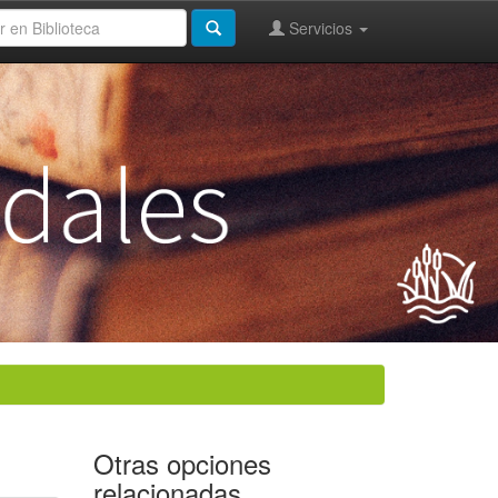
Servicios
Otras opciones
relacionadas