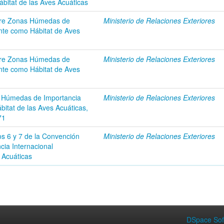
bitat de las Aves Acuáticas
obre Zonas Húmedas de
Ministerio de Relaciones Exteriores
nte como Hábitat de Aves
obre Zonas Húmedas de
Ministerio de Relaciones Exteriores
nte como Hábitat de Aves
 Húmedas de Importancia
Ministerio de Relaciones Exteriores
itat de las Aves Acuáticas,
71
os 6 y 7 de la Convención
Ministerio de Relaciones Exteriores
cia Internacional
 Acuáticas
DSpace Sof