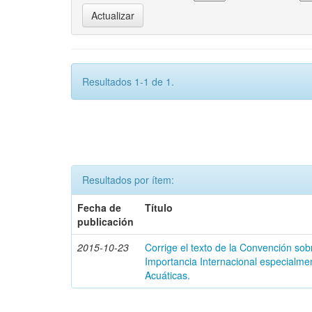
Resultados 1-1 de 1.
Resultados por ítem:
Fecha de
Título
publicación
2015-10-23
Corrige el texto de la Convención s
Importancia Internacional especialme
Acuáticas.