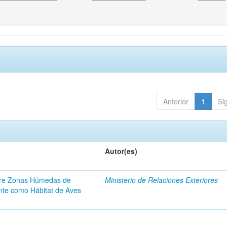
Anterior
1
Si
Autor(es)
obre Zonas Húmedas de
Ministerio de Relaciones Exteriores
nte como Hábitat de Aves