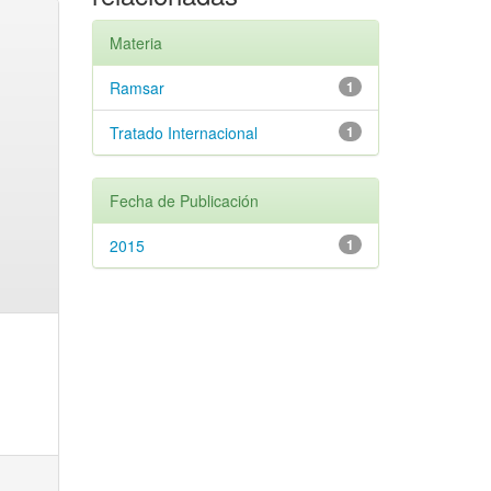
Materia
Ramsar
1
Tratado Internacional
1
Fecha de Publicación
2015
1