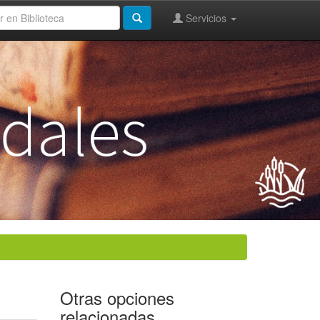
Servicios
Otras opciones
relacionadas