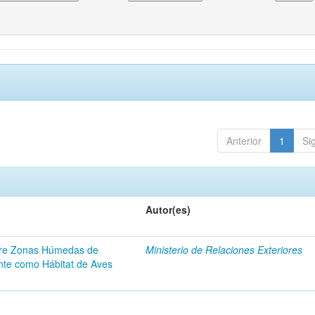
Anterior
1
Si
Autor(es)
obre Zonas Húmedas de
Ministerio de Relaciones Exteriores
nte como Hábitat de Aves