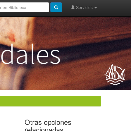
Servicios
Otras opciones
relacionadas