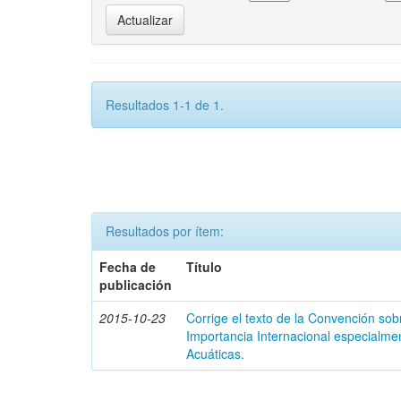
Resultados 1-1 de 1.
Resultados por ítem:
Fecha de
Título
publicación
2015-10-23
Corrige el texto de la Convención s
Importancia Internacional especialme
Acuáticas.