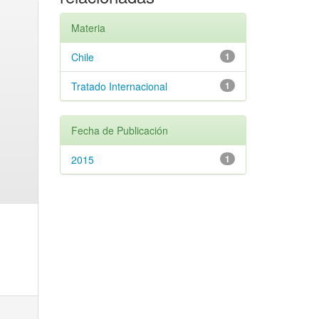
Materia
Chile
1
Tratado Internacional
1
Fecha de Publicación
2015
1