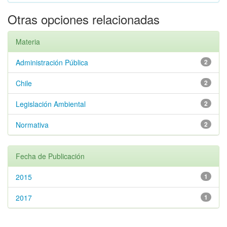
Otras opciones relacionadas
Materia
Administración Pública
2
Chile
2
Legislación Ambiental
2
Normativa
2
Fecha de Publicación
2015
1
2017
1