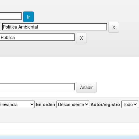
En orden
Autor/registro