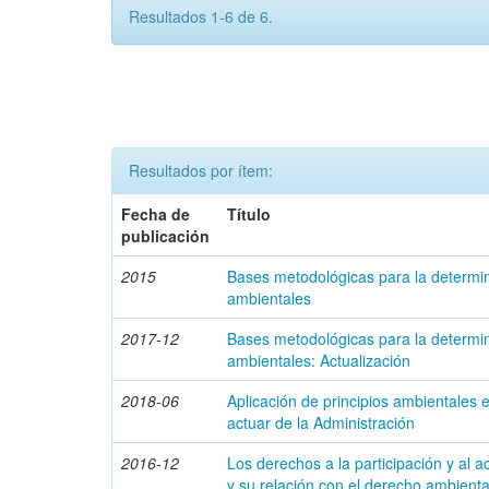
Resultados 1-6 de 6.
Resultados por ítem:
Fecha de
Título
publicación
2015
Bases metodológicas para la determi
ambientales
2017-12
Bases metodológicas para la determi
ambientales: Actualización
2018-06
Aplicación de principios ambientales en
actuar de la Administración
2016-12
Los derechos a la participación y al a
y su relación con el derecho ambienta