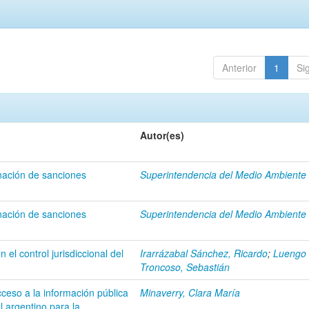
Anterior
1
Si
Autor(es)
nación de sanciones
Superintendencia del Medio Ambiente
nación de sanciones
Superintendencia del Medio Ambiente
 el control jurisdiccional del
Irarrázabal Sánchez, Ricardo
;
Luengo
Troncoso, Sebastián
cceso a la información pública
Minaverry, Clara María
l argentino para la