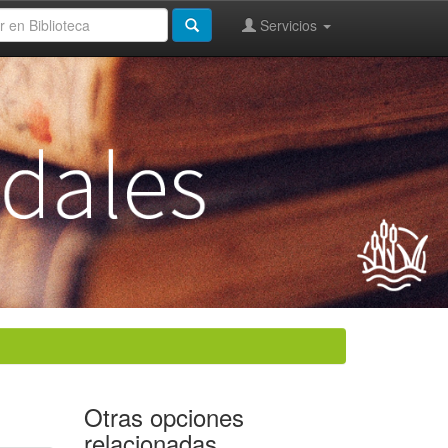
Servicios
Otras opciones
relacionadas