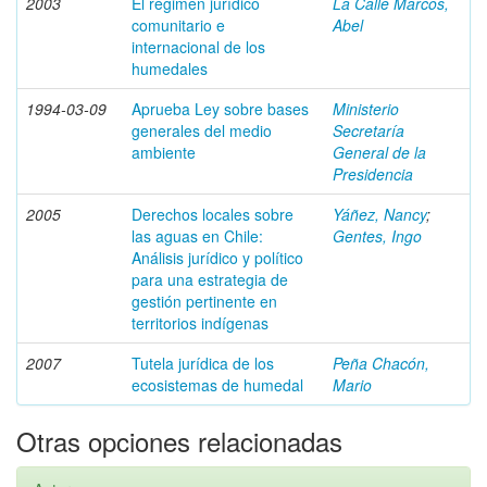
2003
El régimen jurídico
La Calle Marcos,
comunitario e
Abel
internacional de los
humedales
1994-03-09
Aprueba Ley sobre bases
Ministerio
generales del medio
Secretaría
ambiente
General de la
Presidencia
2005
Derechos locales sobre
Yáñez, Nancy
;
las aguas en Chile:
Gentes, Ingo
Análisis jurídico y político
para una estrategia de
gestión pertinente en
territorios indígenas
2007
Tutela jurídica de los
Peña Chacón,
ecosistemas de humedal
Mario
Otras opciones relacionadas