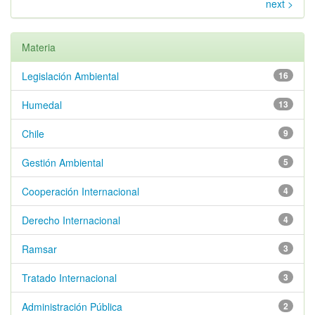
next >
Materia
Legislación Ambiental
16
Humedal
13
Chile
9
Gestión Ambiental
5
Cooperación Internacional
4
Derecho Internacional
4
Ramsar
3
Tratado Internacional
3
Administración Pública
2