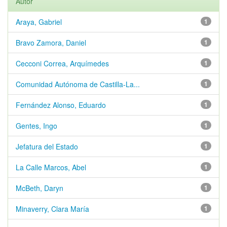
Autor
Araya, Gabriel
1
Bravo Zamora, Daniel
1
Cecconi Correa, Arquímedes
1
Comunidad Autónoma de Castilla-La...
1
Fernández Alonso, Eduardo
1
Gentes, Ingo
1
Jefatura del Estado
1
La Calle Marcos, Abel
1
McBeth, Daryn
1
Minaverry, Clara María
1