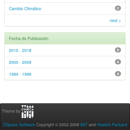
Cambio Climático
2
next >
Fecha de Publicación
2010 - 2018
9
2000 - 2009
4
1994 - 1999
4
Theme by
DSpace Software
Copyright © 2002-2008
MIT
and
Hewlett-Packard