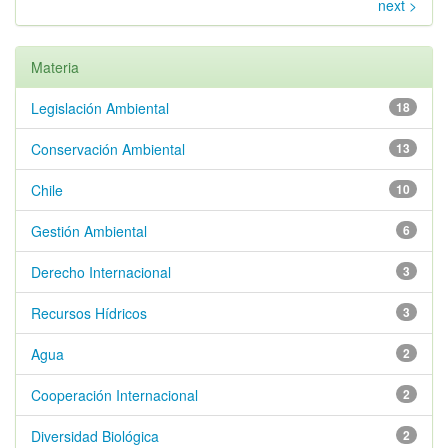
next >
Materia
Legislación Ambiental
18
Conservación Ambiental
13
Chile
10
Gestión Ambiental
6
Derecho Internacional
3
Recursos Hídricos
3
Agua
2
Cooperación Internacional
2
Diversidad Biológica
2