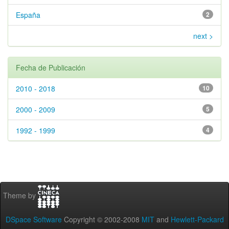
España
2
next >
Fecha de Publicación
2010 - 2018
10
2000 - 2009
5
1992 - 1999
4
Theme by
DSpace Software
Copyright © 2002-2008
MIT
and
Hewlett-Packard