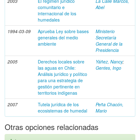
2003
El régimen jurídico
La Calle Marcos,
comunitario e
Abel
internacional de los
humedales
1994-03-09
Aprueba Ley sobre bases
Ministerio
generales del medio
Secretaría
ambiente
General de la
Presidencia
2005
Derechos locales sobre
Yáñez, Nancy
;
las aguas en Chile:
Gentes, Ingo
Análisis jurídico y político
para una estrategia de
gestión pertinente en
territorios indígenas
2007
Tutela jurídica de los
Peña Chacón,
ecosistemas de humedal
Mario
Otras opciones relacionadas