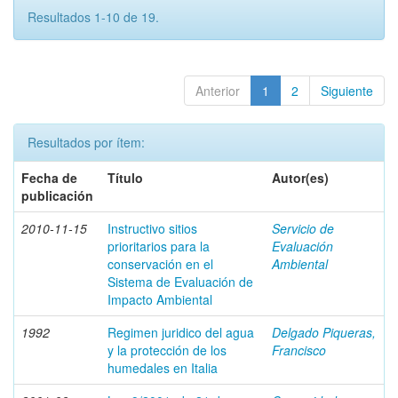
Resultados 1-10 de 19.
Anterior
1
2
Siguiente
Resultados por ítem:
Fecha de
Título
Autor(es)
publicación
2010-11-15
Instructivo sitios
Servicio de
prioritarios para la
Evaluación
conservación en el
Ambiental
Sistema de Evaluación de
Impacto Ambiental
1992
Regimen juridico del agua
Delgado Piqueras,
y la protección de los
Francisco
humedales en Italia