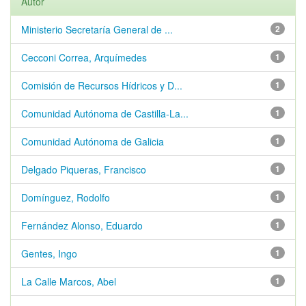
Autor
Ministerio Secretaría General de ...
2
Cecconi Correa, Arquímedes
1
Comisión de Recursos Hídricos y D...
1
Comunidad Autónoma de Castilla-La...
1
Comunidad Autónoma de Galicia
1
Delgado Piqueras, Francisco
1
Domínguez, Rodolfo
1
Fernández Alonso, Eduardo
1
Gentes, Ingo
1
La Calle Marcos, Abel
1