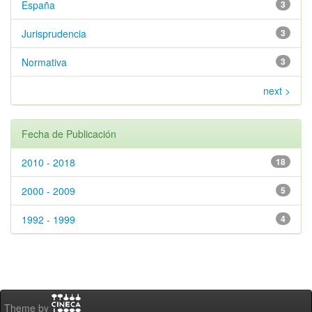
España
3
Jurisprudencia
3
Normativa
3
next >
Fecha de Publicación
2010 - 2018
18
2000 - 2009
5
1992 - 1999
4
Theme by