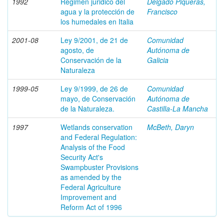
1992
Regimen juridico del
Delgado Piqueras,
agua y la protección de
Francisco
los humedales en Italia
2001-08
Ley 9/2001, de 21 de
Comunidad
agosto, de
Autónoma de
Conservación de la
Galicia
Naturaleza
1999-05
Ley 9/1999, de 26 de
Comunidad
mayo, de Conservación
Autónoma de
de la Naturaleza.
Castilla-La Mancha
1997
Wetlands conservation
McBeth, Daryn
and Federal Regulation:
Analysis of the Food
Security Act's
Swampbuster Provisions
as amended by the
Federal Agriculture
Improvement and
Reform Act of 1996