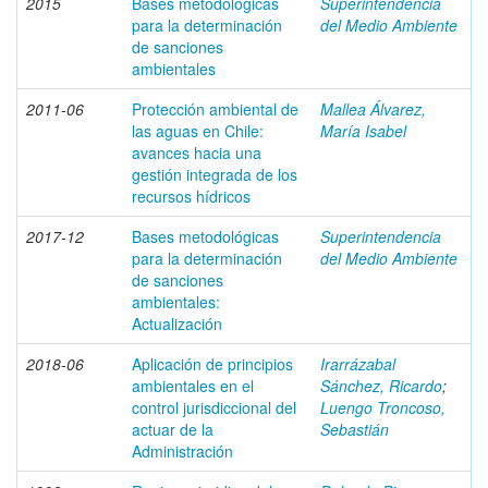
2015
Bases metodológicas
Superintendencia
para la determinación
del Medio Ambiente
de sanciones
ambientales
2011-06
Protección ambiental de
Mallea Álvarez,
las aguas en Chile:
María Isabel
avances hacia una
gestión integrada de los
recursos hídricos
2017-12
Bases metodológicas
Superintendencia
para la determinación
del Medio Ambiente
de sanciones
ambientales:
Actualización
2018-06
Aplicación de principios
Irarrázabal
ambientales en el
Sánchez, Ricardo
;
control jurisdiccional del
Luengo Troncoso,
actuar de la
Sebastián
Administración