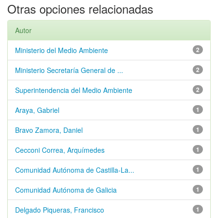
Otras opciones relacionadas
Autor
Ministerio del Medio Ambiente
2
Ministerio Secretaría General de ...
2
Superintendencia del Medio Ambiente
2
Araya, Gabriel
1
Bravo Zamora, Daniel
1
Cecconi Correa, Arquímedes
1
Comunidad Autónoma de Castilla-La...
1
Comunidad Autónoma de Galicia
1
Delgado Piqueras, Francisco
1