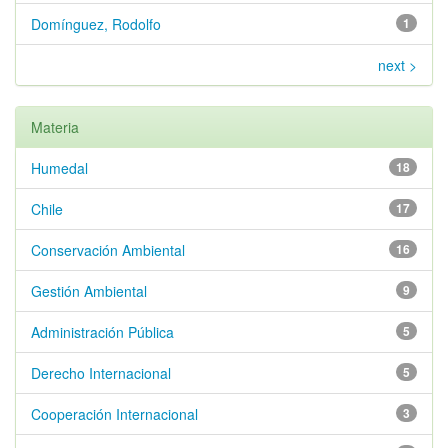
Domínguez, Rodolfo
1
next >
Materia
Humedal
18
Chile
17
Conservación Ambiental
16
Gestión Ambiental
9
Administración Pública
5
Derecho Internacional
5
Cooperación Internacional
3