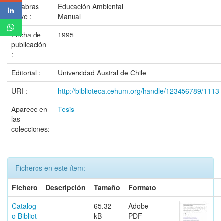
Palabras
Educación Ambiental
clave :
Manual
Fecha de
1995
publicación
:
Editorial :
Universidad Austral de Chile
URI :
http://biblioteca.cehum.org/handle/123456789/1113
Aparece en
Tesis
las
colecciones:
Ficheros en este ítem:
Fichero
Descripción
Tamaño
Formato
Catalog
65.32
Adobe
o Bibliot
kB
PDF