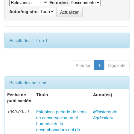
En orden
Autor/registro
Resultados 1-1 de 1.
Anterior
1
Siguiente
Resultados por ítem:
Fecha de
Título
Autor(es)
publicación
1999-03-11
Establece periodo de veda
Ministerio de
de conservación en el
Agricultura
humedal de la
desembocadura del río