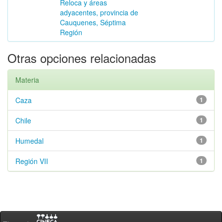
Reloca y áreas
adyacentes, provincia de
Cauquenes, Séptima
Región
Otras opciones relacionadas
Materia
Caza
1
Chile
1
Humedal
1
Región VII
1