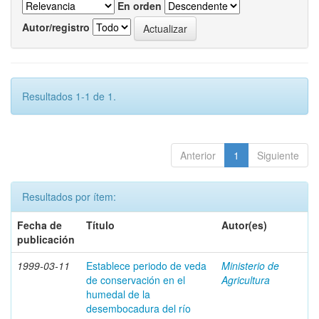
En orden
Autor/registro
Resultados 1-1 de 1.
Anterior
1
Siguiente
Resultados por ítem:
Fecha de
Título
Autor(es)
publicación
1999-03-11
Establece periodo de veda
Ministerio de
de conservación en el
Agricultura
humedal de la
desembocadura del río