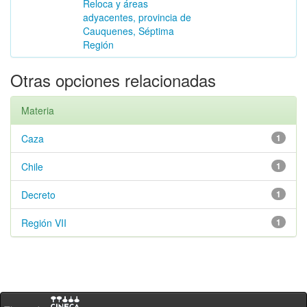
Reloca y áreas
adyacentes, provincia de
Cauquenes, Séptima
Región
Otras opciones relacionadas
Materia
Caza
1
Chile
1
Decreto
1
Región VII
1