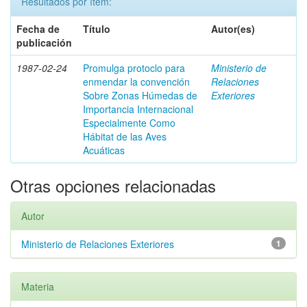
Resultados por ítem:
Fecha de
Título
Autor(es)
publicación
1987-02-24
Promulga protoclo para
Ministerio de
enmendar la convención
Relaciones
Sobre Zonas Húmedas de
Exteriores
Importancia Internacional
Especialmente Como
Hábitat de las Aves
Acuáticas
Otras opciones relacionadas
Autor
Ministerio de Relaciones Exteriores
1
Materia