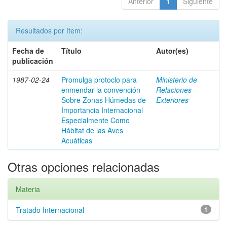
Anterior
1
Siguiente
Resultados por ítem:
Fecha de
Título
Autor(es)
publicación
1987-02-24
Promulga protoclo para
Ministerio de
enmendar la convención
Relaciones
Sobre Zonas Húmedas de
Exteriores
Importancia Internacional
Especialmente Como
Hábitat de las Aves
Acuáticas
Otras opciones relacionadas
Materia
Tratado Internacional
1