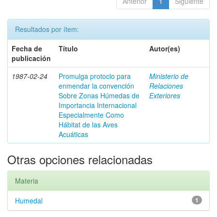
Anterior
1
Siguiente
Resultados por ítem:
Fecha de
Título
Autor(es)
publicación
1987-02-24
Promulga protoclo para
Ministerio de
enmendar la convención
Relaciones
Sobre Zonas Húmedas de
Exteriores
Importancia Internacional
Especialmente Como
Hábitat de las Aves
Acuáticas
Otras opciones relacionadas
Materia
Humedal
1