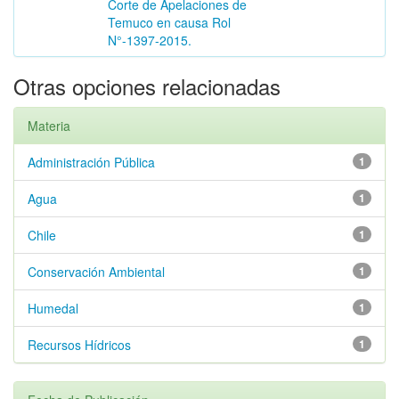
Corte de Apelaciones de
Temuco en causa Rol
N°-1397-2015.
Otras opciones relacionadas
Materia
Administración Pública
1
Agua
1
Chile
1
Conservación Ambiental
1
Humedal
1
Recursos Hídricos
1