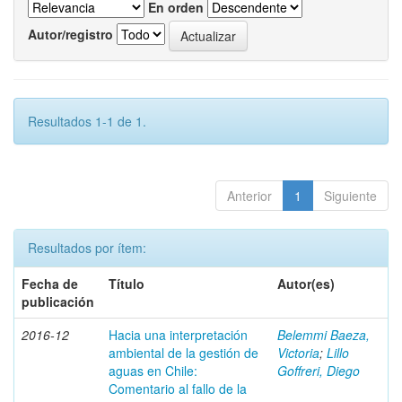
En orden
Autor/registro
Resultados 1-1 de 1.
Anterior
1
Siguiente
Resultados por ítem:
Fecha de
Título
Autor(es)
publicación
2016-12
Hacia una interpretación
Belemmi Baeza,
ambiental de la gestión de
Victoria
;
Lillo
aguas en Chile:
Goffreri, Diego
Comentario al fallo de la