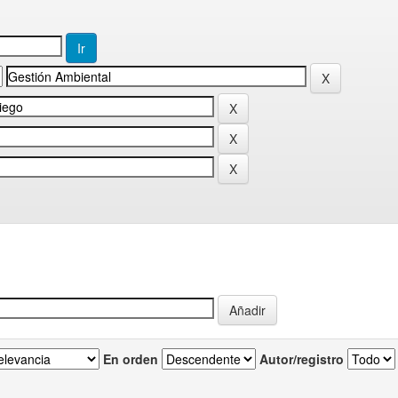
En orden
Autor/registro