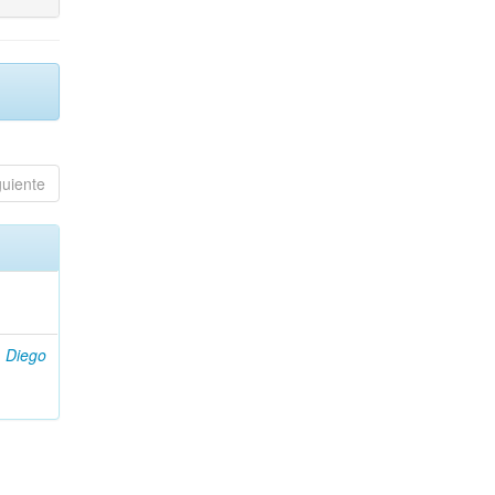
guiente
i, Diego