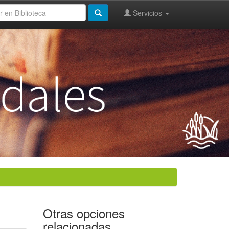
Servicios
Otras opciones
relacionadas