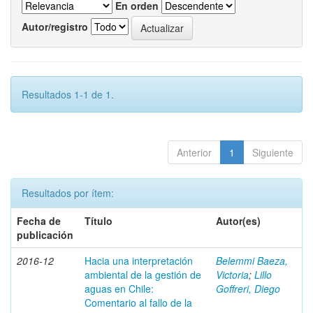
En orden
Autor/registro
Resultados 1-1 de 1.
Anterior
1
Siguiente
Resultados por ítem:
Fecha de
Título
Autor(es)
publicación
2016-12
Hacia una interpretación
Belemmi Baeza,
ambiental de la gestión de
Victoria
;
Lillo
aguas en Chile:
Goffreri, Diego
Comentario al fallo de la