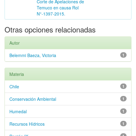
Corte de Apelaciones de
Temuco en causa Rol
N°-1397-2015.
Otras opciones relacionadas
Autor
Belemmi Baeza, Victoria
1
Materia
Chile
1
Conservación Ambiental
1
Humedal
1
Recursos Hídricos
1