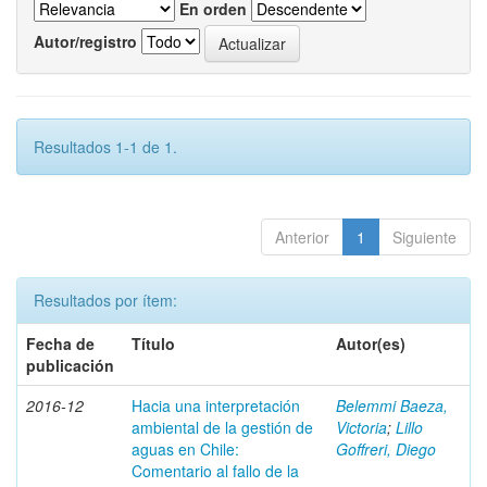
En orden
Autor/registro
Resultados 1-1 de 1.
Anterior
1
Siguiente
Resultados por ítem:
Fecha de
Título
Autor(es)
publicación
2016-12
Hacia una interpretación
Belemmi Baeza,
ambiental de la gestión de
Victoria
;
Lillo
aguas en Chile:
Goffreri, Diego
Comentario al fallo de la