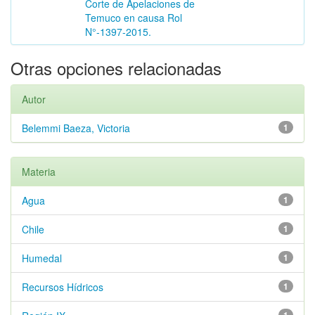
Corte de Apelaciones de
Temuco en causa Rol
N°-1397-2015.
Otras opciones relacionadas
Autor
Belemmi Baeza, Victoria
1
Materia
Agua
1
Chile
1
Humedal
1
Recursos Hídricos
1