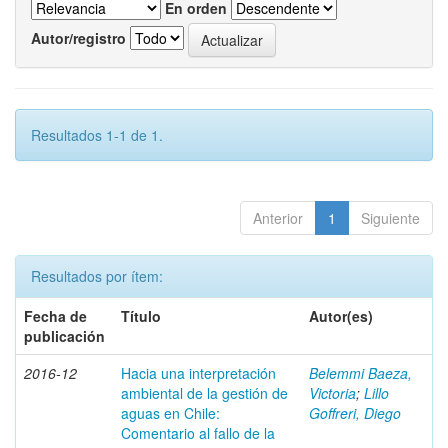
En orden
Autor/registro
Resultados 1-1 de 1.
Anterior
1
Siguiente
Resultados por ítem:
Fecha de
Título
Autor(es)
publicación
2016-12
Hacia una interpretación
Belemmi Baeza,
ambiental de la gestión de
Victoria
;
Lillo
aguas en Chile:
Goffreri, Diego
Comentario al fallo de la