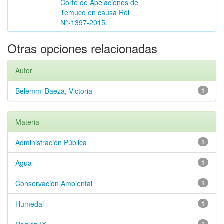
Corte de Apelaciones de
Temuco en causa Rol
N°-1397-2015.
Otras opciones relacionadas
Autor
Belemmi Baeza, Victoria
1
Materia
Administración Pública
1
Agua
1
Conservación Ambiental
1
Humedal
1