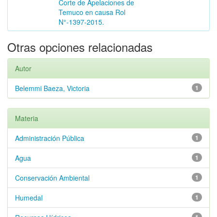
Corte de Apelaciones de
Temuco en causa Rol
N°-1397-2015.
Otras opciones relacionadas
Autor
Belemmi Baeza, Victoria
1
Materia
Administración Pública
1
Agua
1
Conservación Ambiental
1
Humedal
1