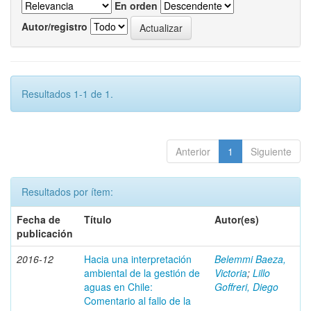
En orden
Autor/registro
Resultados 1-1 de 1.
Anterior
1
Siguiente
Resultados por ítem:
Fecha de
Título
Autor(es)
publicación
2016-12
Hacia una interpretación
Belemmi Baeza,
ambiental de la gestión de
Victoria
;
Lillo
aguas en Chile:
Goffreri, Diego
Comentario al fallo de la