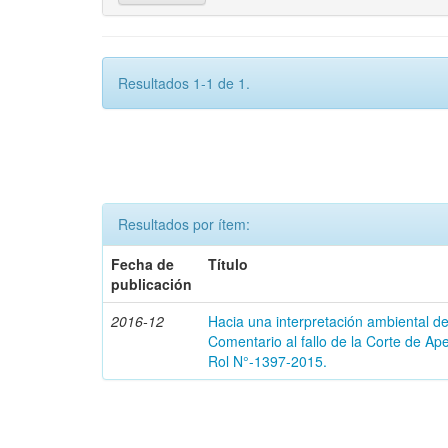
Resultados 1-1 de 1.
Resultados por ítem:
Fecha de
Título
publicación
2016-12
Hacia una interpretación ambiental de
Comentario al fallo de la Corte de A
Rol N°-1397-2015.