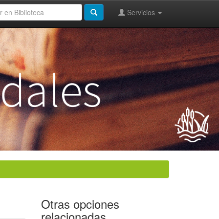
Servicios
Otras opciones
relacionadas