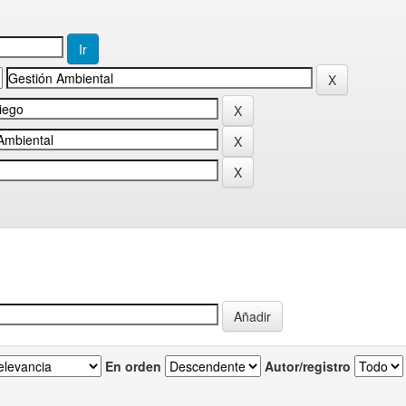
En orden
Autor/registro