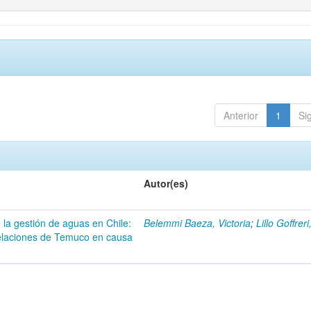
Anterior
1
Si
Autor(es)
 la gestión de aguas en Chile:
Belemmi Baeza, Victoria
;
Lillo Goffrer
pelaciones de Temuco en causa