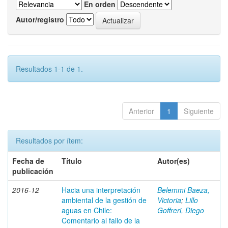
En orden
Autor/registro
Resultados 1-1 de 1.
Anterior
1
Siguiente
Resultados por ítem:
Fecha de
Título
Autor(es)
publicación
2016-12
Hacia una interpretación
Belemmi Baeza,
ambiental de la gestión de
Victoria
;
Lillo
aguas en Chile:
Goffreri, Diego
Comentario al fallo de la