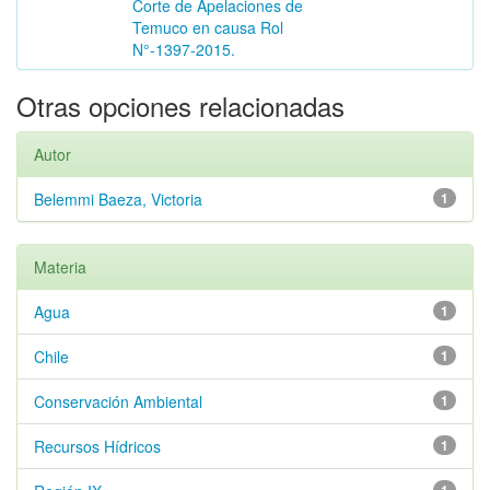
Corte de Apelaciones de
Temuco en causa Rol
N°-1397-2015.
Otras opciones relacionadas
Autor
Belemmi Baeza, Victoria
1
Materia
Agua
1
Chile
1
Conservación Ambiental
1
Recursos Hídricos
1