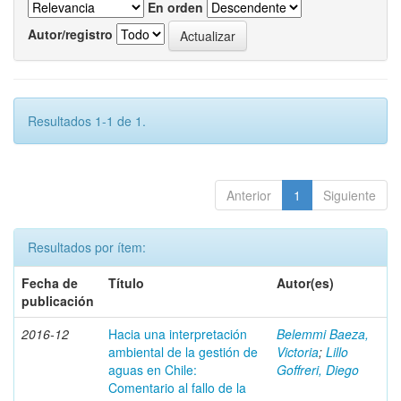
En orden
Autor/registro
Resultados 1-1 de 1.
Anterior
1
Siguiente
Resultados por ítem:
Fecha de
Título
Autor(es)
publicación
2016-12
Hacia una interpretación
Belemmi Baeza,
ambiental de la gestión de
Victoria
;
Lillo
aguas en Chile:
Goffreri, Diego
Comentario al fallo de la