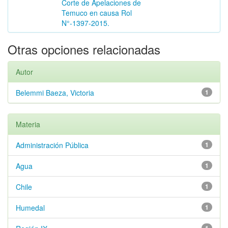
Corte de Apelaciones de
Temuco en causa Rol
N°-1397-2015.
Otras opciones relacionadas
Autor
Belemmi Baeza, Victoria
1
Materia
Administración Pública
1
Agua
1
Chile
1
Humedal
1